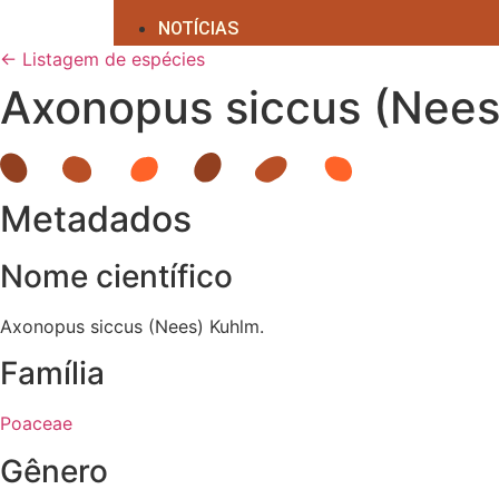
NOTÍCIAS
← Listagem de espécies
Axonopus siccus (Nees
Metadados
Nome científico
Axonopus siccus (Nees) Kuhlm.
Família
Poaceae
Gênero