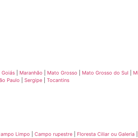
|
Goiás
|
Maranhão
|
Mato Grosso
|
Mato Grosso do Sul
|
M
ão Paulo
|
Sergipe
|
Tocantins
ampo Limpo
|
Campo rupestre
|
Floresta Ciliar ou Galeria