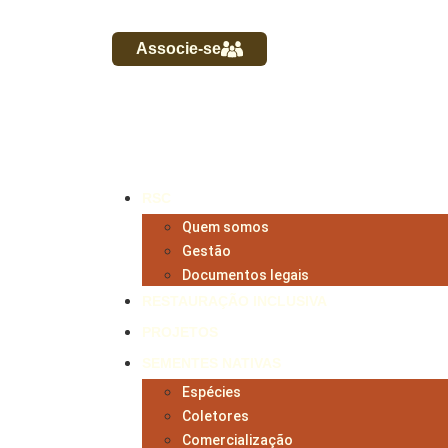
Associe-se
RSC
Quem somos
Gestão
Documentos legais
RESTAURAÇÃO INCLUSIVA
PROJETOS
SEMENTES NATIVAS
Espécies
Coletores
Comercialização