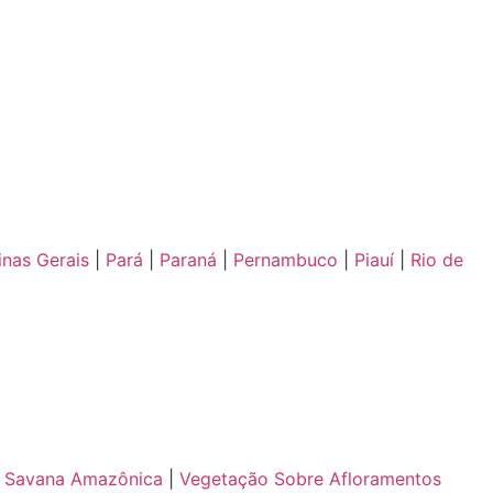
inas Gerais
|
Pará
|
Paraná
|
Pernambuco
|
Piauí
|
Rio de
|
Savana Amazônica
|
Vegetação Sobre Afloramentos