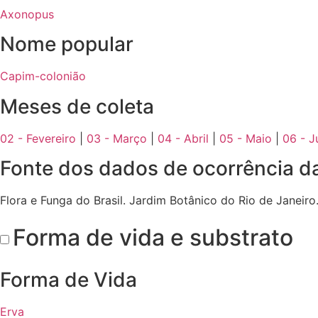
Axonopus
Nome popular
Capim-colonião
Meses de coleta
02 - Fevereiro
|
03 - Março
|
04 - Abril
|
05 - Maio
|
06 - J
Fonte dos dados de ocorrência d
Flora e Funga do Brasil. Jardim Botânico do Rio de Janeir
Forma de vida e substrato
Forma de Vida
Erva