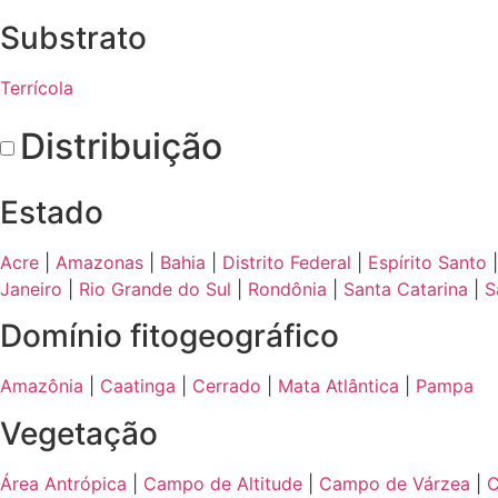
Substrato
Terrícola
Distribuição
Estado
Acre
|
Amazonas
|
Bahia
|
Distrito Federal
|
Espírito Santo
Janeiro
|
Rio Grande do Sul
|
Rondônia
|
Santa Catarina
|
S
Domínio fitogeográfico
Amazônia
|
Caatinga
|
Cerrado
|
Mata Atlântica
|
Pampa
Vegetação
Área Antrópica
|
Campo de Altitude
|
Campo de Várzea
|
C