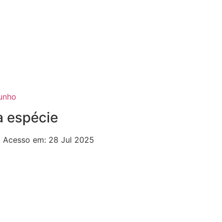
unho
a espécie
o. Acesso em: 28 Jul 2025