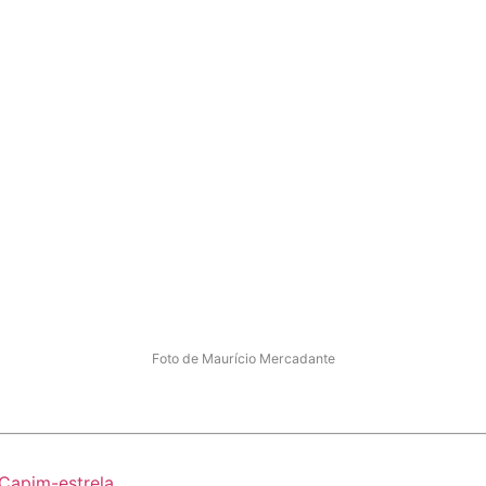
Foto de Maurício Mercadante
Capim-estrela