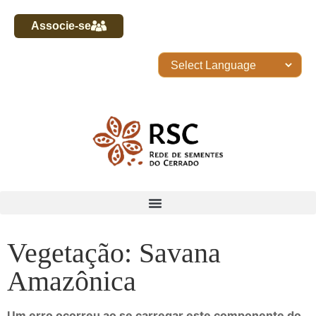
Associe-se
Vegetação: Savana
Amazônica
Um erro ocorreu ao se carregar este componente do