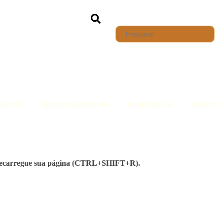
JETOS
SEMENTES NATIVAS
BIBLIOTECA
POLÍTIC
. Recarregue sua página (CTRL+SHIFT+R).