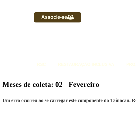
Associe-se
RSC
RESTAURAÇÃO INCLUSIVA
PRO
Meses de coleta: 02 - Fevereiro
Um erro ocorreu ao se carregar este componente do Tainacan