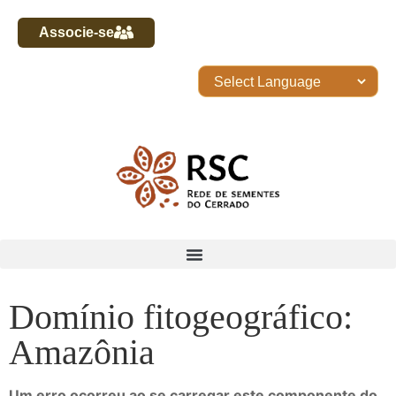
Associe-se
Domínio fitogeográfico:
Amazônia
Um erro ocorreu ao se carregar este componente do