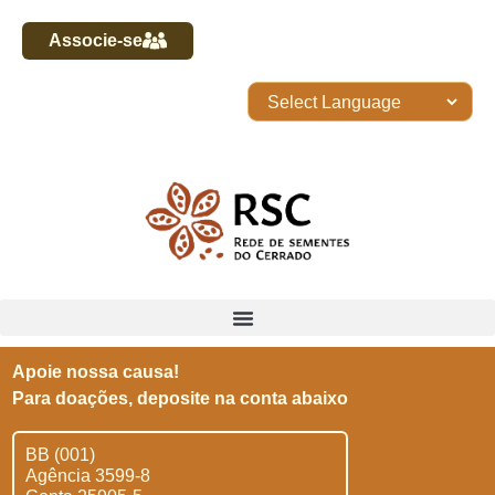
Associe-se
Apoie nossa causa!
Para doações, deposite na conta abaixo
BB (001)
Agência 3599-8