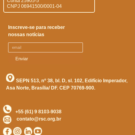
Conta 25905-5
CNPJ 06941500/0001-04
Inscreve-se para receber
nossas notícias
Enviar
SEPN 513, nº 38, bl. D, sl. 102,
Edifício Imperador,
Asa Norte,
Brasília/ DF. CEP 70769-900.
+55 (61) 9 8103-9038
contato@rsc.org.br