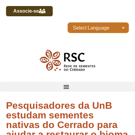
Associe-se
Pesquisadores da UnB
estudam sementes
nativas do Cerrado para
ajudar a restaurar o bioma