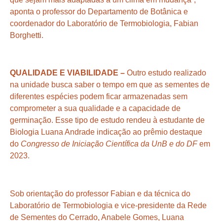
aponta o professor do Departamento de Botânica e
coordenador do Laboratório de Termobiologia, Fabian
Borghetti.
QUALIDADE E VIABILIDADE –
Outro estudo realizado
na unidade busca saber o tempo em que as sementes de
diferentes espécies podem ficar armazenadas sem
comprometer a sua qualidade e a capacidade de
germinação. Esse tipo de estudo rendeu à estudante de
Biologia Luana Andrade
indicação
ao prêmio destaque
do
Congresso
de Iniciação Científica da UnB e do DF
em
2023.
Sob orientação do professor Fabian e da técnica do
Laboratório de Termobiologia e vice-presidente da Rede
de Sementes do Cerrado, Anabele Gomes, Luana