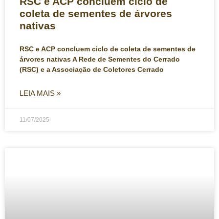
RSC e ACP concluem ciclo de
coleta de sementes de árvores
nativas
RSC e ACP concluem ciclo de coleta de sementes de
árvores nativas A Rede de Sementes do Cerrado
(RSC) e a Associação de Coletores Cerrado
LEIA MAIS »
11/07/2025