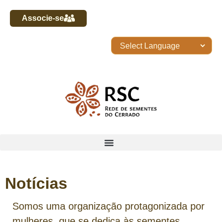
Associe-se
Notícias
Somos uma organização protagonizada por
mulheres, que se dedica às sementes