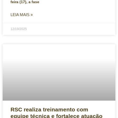
feira (17), a fase
LEIA MAIS »
12/19/2025
RSC realiza treinamento com
equipe técnica e fortalece atuação