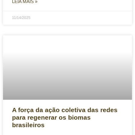
LEIA MAIS »
11/14/2025
A força da ação coletiva das redes
para regenerar os biomas
brasileiros