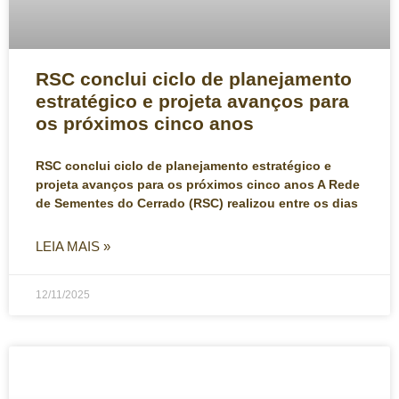
RSC conclui ciclo de planejamento
estratégico e projeta avanços para
os próximos cinco anos
RSC conclui ciclo de planejamento estratégico e
projeta avanços para os próximos cinco anos A Rede
de Sementes do Cerrado (RSC) realizou entre os dias
LEIA MAIS »
12/11/2025