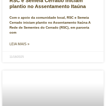
RSC e Semeia Cerrado iniciam
plantio no Assentamento Itaúna
Com o apoio da comunidade local, RSC e Semeia
Cerrado iniciam plantio no Assentamento Itaúna A
Rede de Sementes do Cerrado (RSC), em parceria
com
LEIA MAIS »
11/18/2025