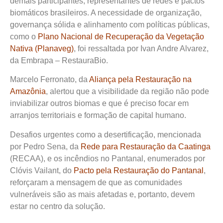
demais participantes, representantes de redes e pactos
biomáticos brasileiros. A necessidade de organização,
governança sólida e alinhamento com políticas públicas,
como o
Plano Nacional de Recuperação da Vegetação
Nativa (Planaveg)
, foi ressaltada por Ivan Andre Alvarez,
da Embrapa – RestauraBio.
Marcelo Ferronato, da
Aliança pela Restauração na
Amazônia
, alertou que a visibilidade da região não pode
inviabilizar outros biomas e que é preciso focar em
arranjos territoriais e formação de capital humano.
Desafios urgentes como a desertificação, mencionada
por Pedro Sena, da
Rede para Restauração da Caatinga
(RECAA), e os incêndios no Pantanal, enumerados por
Clóvis Vailant, do
Pacto pela Restauração do Pantana
l
,
reforçaram a mensagem de que as comunidades
vulneráveis são as mais afetadas e, portanto, devem
estar no centro da solução.