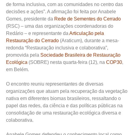
de forma inclusiva, com as comunidades no centro das
decisões e ações”. A afirmação foi feita por Anabele
Gomes, presidente da
Rede de Sementes do Cerrado
(RSC) – uma das organizações coordenadoras do
Redário – e representante da
Articulação pela
Restauração do Cerrado
(Araticum), durante a mesa-
redonda “Restauração inclusiva e colaborativa”,
promovida pela
Sociedade Brasileira de Restauração
Ecológica
(SOBRE) nesta quarta-feira (12), na
COP30
,
em Belém.
O encontro reuniu representantes de diversas
organizações que atuam pela recuperação da vegetação
nativa em diferentes biomas brasileiros, ressaltando o
papel das redes, da ciência e das políticas públicas na
consolidação de uma restauração ecológica diversa e
colaborativa.
Anabele Gomes defendeu o conhecimento local como