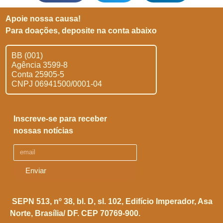
Apoie nossa causa!
Para doações, deposite na conta abaixo
BB (001)
Agência 3599-8
Conta 25905-5
CNPJ 06941500/0001-04
Inscreve-se para receber
nossas notícias
Enviar
SEPN 513, nº 38, bl. D, sl. 102,
Edifício Imperador, Asa
Norte,
Brasília/ DF. CEP 70769-900.