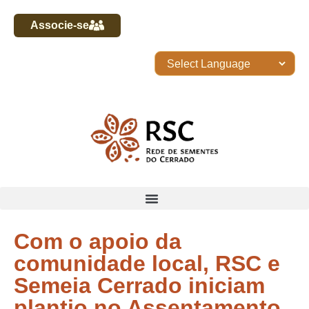
Associe-se
Com o apoio da
comunidade local, RSC e
Semeia Cerrado iniciam
plantio no Assentamento