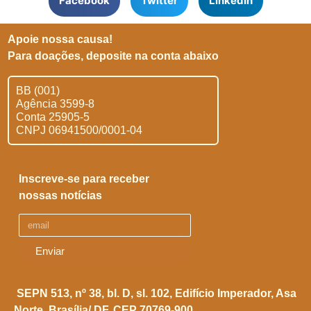
Facebook
Twitter
LinkedIn
Apoie nossa causa!
Para doações, deposite na conta abaixo
BB (001)
Agência 3599-8
Conta 25905-5
CNPJ 06941500/0001-04
Inscreve-se para receber
nossas notícias
Enviar
SEPN 513, nº 38, bl. D, sl. 102,
Edifício Imperador, Asa
Norte,
Brasília/ DF. CEP 70769-900.