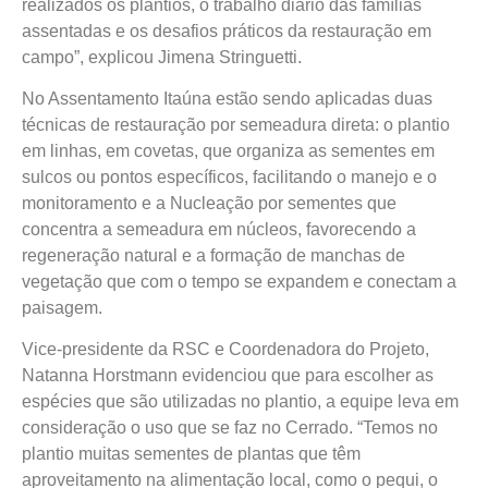
realizados os plantios, o trabalho diário das famílias
assentadas e os desafios práticos da restauração em
campo”, explicou Jimena Stringuetti.
No Assentamento Itaúna estão sendo aplicadas duas
técnicas de restauração por semeadura direta: o plantio
em linhas, em covetas, que organiza as sementes em
sulcos ou pontos específicos, facilitando o manejo e o
monitoramento e a Nucleação por sementes que
concentra a semeadura em núcleos, favorecendo a
regeneração natural e a formação de manchas de
vegetação que com o tempo se expandem e conectam a
paisagem.
Vice-presidente da RSC e Coordenadora do Projeto,
Natanna Horstmann evidenciou que para escolher as
espécies que são utilizadas no plantio, a equipe leva em
consideração o uso que se faz no Cerrado. “Temos no
plantio muitas sementes de plantas que têm
aproveitamento na alimentação local, como o pequi, o