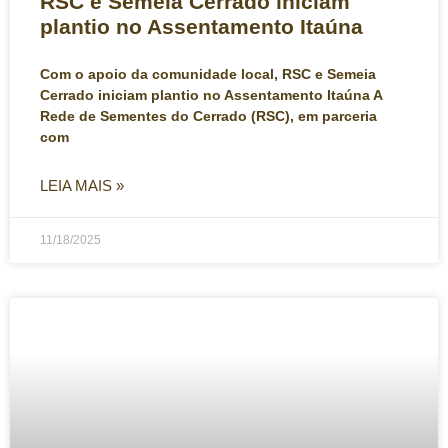
RSC e Semeia Cerrado iniciam
plantio no Assentamento Itaúna
Com o apoio da comunidade local, RSC e Semeia
Cerrado iniciam plantio no Assentamento Itaúna A
Rede de Sementes do Cerrado (RSC), em parceria
com
LEIA MAIS »
11/18/2025