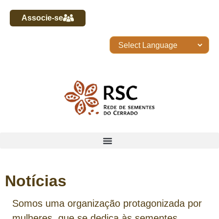
Associe-se
Notícias
Somos uma organização protagonizada por
mulheres, que se dedica às sementes