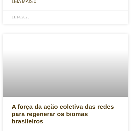
LEIA MAIS »
11/14/2025
A força da ação coletiva das redes
para regenerar os biomas
brasileiros