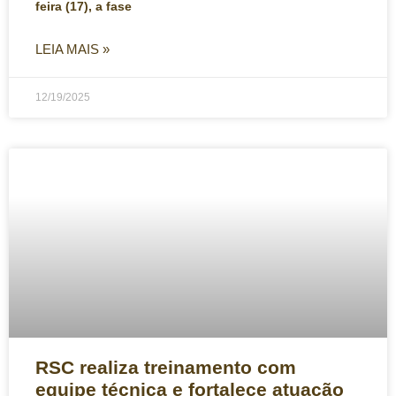
feira (17), a fase
LEIA MAIS »
12/19/2025
RSC realiza treinamento com
equipe técnica e fortalece atuação