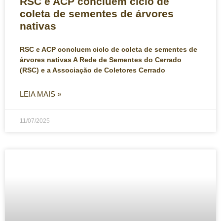
RSC e ACP concluem ciclo de
coleta de sementes de árvores
nativas
RSC e ACP concluem ciclo de coleta de sementes de
árvores nativas A Rede de Sementes do Cerrado
(RSC) e a Associação de Coletores Cerrado
LEIA MAIS »
11/07/2025