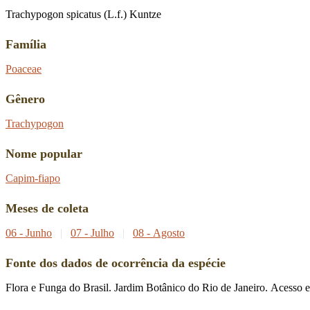
Trachypogon spicatus (L.f.) Kuntze
Família
Poaceae
Gênero
Trachypogon
Nome popular
Capim-fiapo
Meses de coleta
06 - Junho
|
07 - Julho
|
08 - Agosto
Fonte dos dados de ocorrência da espécie
Flora e Funga do Brasil. Jardim Botânico do Rio de Janeiro. Acesso 