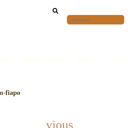
JETOS
SEMENTES NATIVAS
BIBLIOTECA
POLÍTIC
m-fiapo