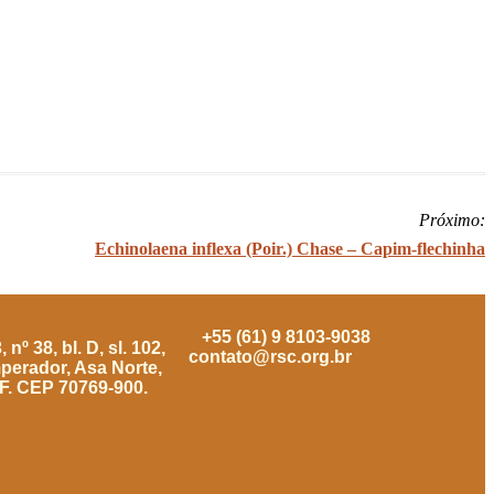
Próximo:
Echinolaena inflexa (Poir.) Chase – Capim-flechinha
+55 (61) 9 8103-9038
nº 38, bl. D, sl. 102,
contato@rsc.org.br
mperador, Asa Norte,
DF. CEP 70769-900.