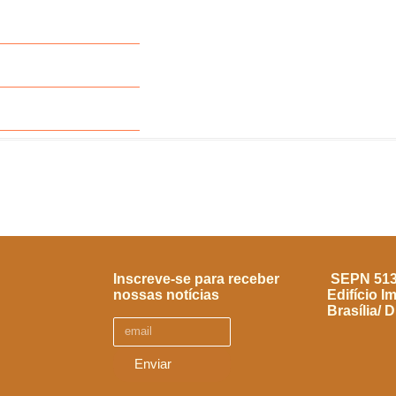
Inscreve-se para receber
SEPN 513, 
nossas notícias
Edifício I
Brasília/ 
Enviar