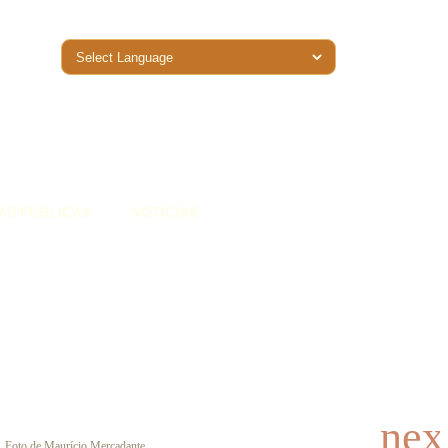
AS PÚBLICAS
NOTÍCIAS
Foto de Maurício Mercadante