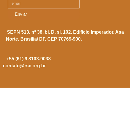
Enviar
SEPN 513, nº 38, bl. D, sl. 102,
Edifício Imperador, Asa
Norte,
Brasília/ DF. CEP 70769-900.
+55 (61) 9 8103-9038
contato@rsc.org.br