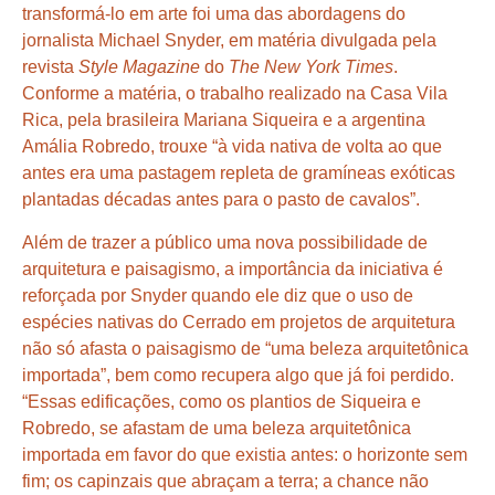
transformá-lo em arte foi uma das abordagens do
jornalista Michael Snyder, em matéria divulgada pela
revista
Style Magazine
do
The New York Times
.
Conforme a matéria, o trabalho realizado na Casa Vila
Rica, pela brasileira Mariana Siqueira e a argentina
Amália Robredo, trouxe “à vida nativa de volta ao que
antes era uma pastagem repleta de gramíneas exóticas
plantadas décadas antes para o pasto de cavalos”.
Além de trazer a público uma nova possibilidade de
arquitetura e paisagismo, a importância da iniciativa é
reforçada por Snyder quando ele diz que o uso de
espécies nativas do Cerrado em projetos de arquitetura
não só afasta o paisagismo de “uma beleza arquitetônica
importada”, bem como recupera algo que já foi perdido.
“Essas edificações, como os plantios de Siqueira e
Robredo, se afastam de uma beleza arquitetônica
importada em favor do que existia antes: o horizonte sem
fim; os capinzais que abraçam a terra; a chance não