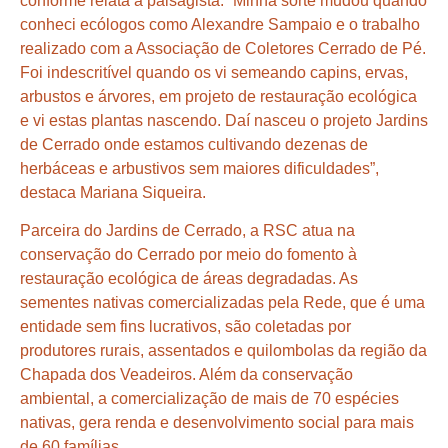
conforme relata a paisagista. “Minha sorte mudou quando
conheci ecólogos como Alexandre Sampaio e o trabalho
realizado com a Associação de Coletores Cerrado de Pé.
Foi indescritível quando os vi semeando capins, ervas,
arbustos e árvores, em projeto de restauração ecológica
e vi estas plantas nascendo. Daí nasceu o projeto Jardins
de Cerrado onde estamos cultivando dezenas de
herbáceas e arbustivos sem maiores dificuldades”,
destaca Mariana Siqueira.
Parceira do Jardins de Cerrado, a RSC atua na
conservação do Cerrado por meio do fomento à
restauração ecológica de áreas degradadas. As
sementes nativas comercializadas pela Rede, que é uma
entidade sem fins lucrativos, são coletadas por
produtores rurais, assentados e quilombolas da região da
Chapada dos Veadeiros. Além da conservação
ambiental, a comercialização de mais de 70 espécies
nativas, gera renda e desenvolvimento social para mais
de 60 famílias.