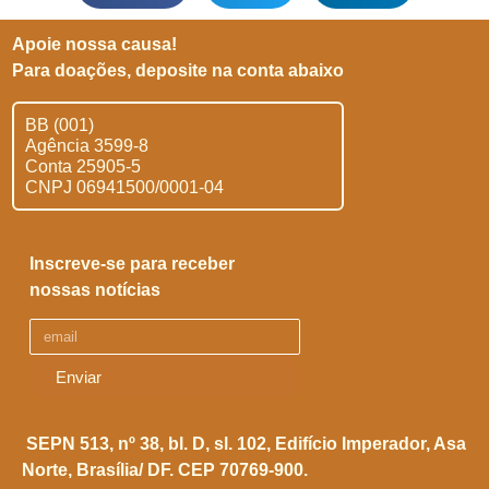
Apoie nossa causa!
Para doações, deposite na conta abaixo
BB (001)
Agência 3599-8
Conta 25905-5
CNPJ 06941500/0001-04
Inscreve-se para receber
nossas notícias
Enviar
SEPN 513, nº 38, bl. D, sl. 102,
Edifício Imperador, Asa
Norte,
Brasília/ DF. CEP 70769-900.