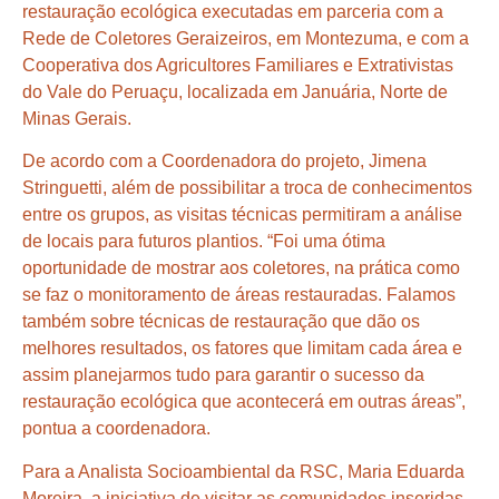
restauração ecológica executadas em parceria com a
Rede de Coletores Geraizeiros, em Montezuma, e com a
Cooperativa dos Agricultores Familiares e Extrativistas
do Vale do Peruaçu, localizada em Januária, Norte de
Minas Gerais.
De acordo com a Coordenadora do projeto, Jimena
Stringuetti, além de possibilitar a troca de conhecimentos
entre os grupos, as visitas técnicas permitiram a análise
de locais para futuros plantios. “Foi uma ótima
oportunidade de mostrar aos coletores, na prática como
se faz o monitoramento de áreas restauradas. Falamos
também sobre técnicas de restauração que dão os
melhores resultados, os fatores que limitam cada área e
assim planejarmos tudo para garantir o sucesso da
restauração ecológica que acontecerá em outras áreas”,
pontua a coordenadora.
Para a Analista Socioambiental da RSC, Maria Eduarda
Moreira, a iniciativa de visitar as comunidades inseridas