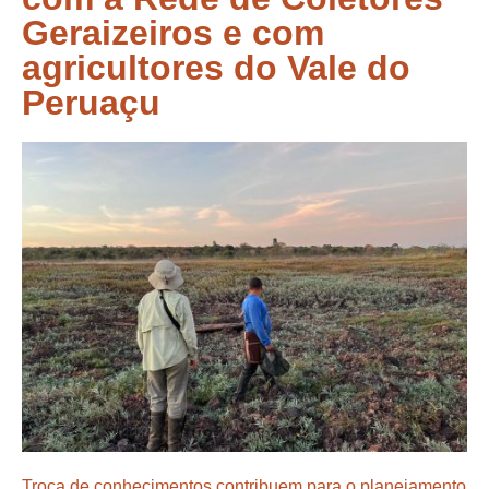
Geraizeiros e com
agricultores do Vale do
Peruaçu
Troca de conhecimentos contribuem para o planejamento