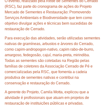
O evento, realizado pela Rede de Sementes do Cerrado
(RSC), faz parte do cronograma de ações do Projeto
Mercado de Sementes e Restauração: Promovendo
Serviços Ambientais e Biodiversidade que tem como
objetivo divulgar ações e técnicas bem sucedidas de
restauração de Cerrado.
Para execução das atividades, serão utilizadas sementes
nativas de gramíneas, arbustos e árvores do Cerrado,
como capim-andropogon-nativo, capim rabo-de-burro,
amargoso, fedegosão, cajuí, maria-preta, mirindiba.
Todas as sementes são coletadas na Região pelas
famílias de coletores da Associação Cerrado de Pé e
comercializadas pela RSC, que fomenta a cadeia
produtiva de sementes nativas e contribui na
conservação e restauração do Cerrado.
A gerente do Projeto, Camila Motta, explicou que a
atividade é profissionais que atuam em projetos de
restauração de instituições públicas e privadas.