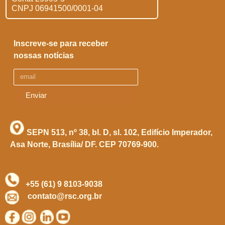
CNPJ 06941500/0001-04
Inscreve-se para receber
nossas notícias
Enviar
SEPN 513, nº 38, bl. D, sl. 102,
Edifício Imperador,
Asa Norte,
Brasília/ DF. CEP 70769-900.
+55 (61) 9 8103-9038
contato@rsc.org.br