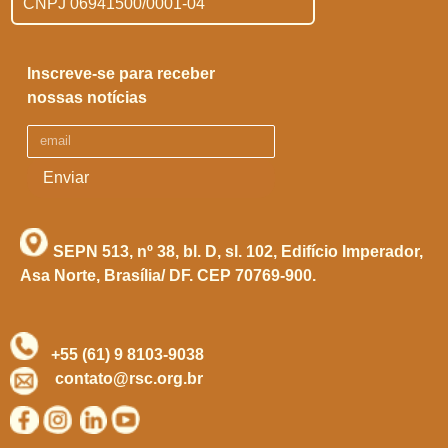
CNPJ 06941500/0001-04
Inscreve-se para receber
nossas notícias
Enviar
SEPN 513, nº 38, bl. D, sl. 102,
Edifício Imperador,
Asa Norte,
Brasília/ DF. CEP 70769-900.
+55 (61) 9 8103-9038
contato@rsc.org.br