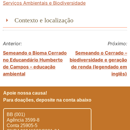
Serviços Ambientais e Biodiversidade
Contexto e localização
Anterior:
Próximo:
Semeando o Bioma Cerrado
Semeando o Cerrado –
no Educandário Humberto
biodiversidade e geração
de Campos – educação
de renda (legendado em
ambiental
inglês)
Apoie nossa causa!
Para doações, deposite na conta abaixo
BB (001)
Agência 3599-8
Conta 25905-5