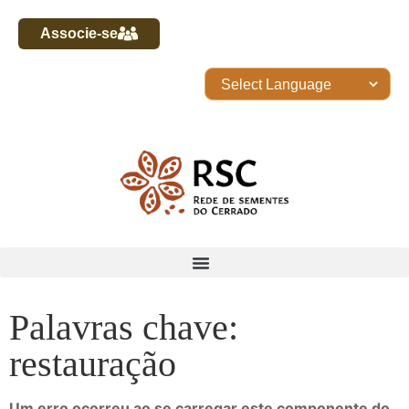
Associe-se
Palavras chave:
restauração
Um erro ocorreu ao se carregar este componente do