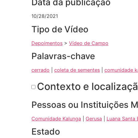
Data da publicação
10/28/2021
Tipo de Vídeo
Depoimentos
>
Vídeo de Campo
Palavras-chave
cerrado
|
coleta de sementes
|
comunidade k
Contexto e localizaç
Pessoas ou Instituições 
Comunidade Kalunga
|
Gerusa
|
Luana Santa 
Estado