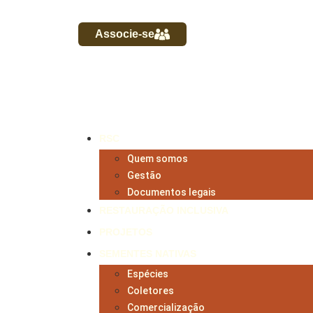
Associe-se
RSC
Quem somos
Gestão
Documentos legais
RESTAURAÇÃO INCLUSIVA
PROJETOS
SEMENTES NATIVAS
Espécies
Coletores
Comercialização