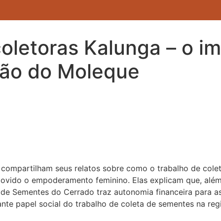
letoras Kalunga – o im
Vão do Moleque
a compartilham seus relatos sobre como o trabalho de col
ovido o empoderamento feminino. Elas explicam que, além 
 de Sementes do Cerrado traz autonomia financeira para
te papel social do trabalho de coleta de sementes na regi