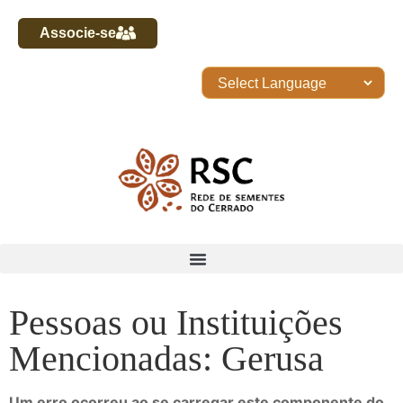
Associe-se
Pessoas ou Instituições
Mencionadas: Gerusa
Um erro ocorreu ao se carregar este componente do