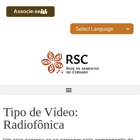
Associe-se
Tipo de Vídeo:
Radiofônica
Um erro ocorreu ao se carregar este componente do