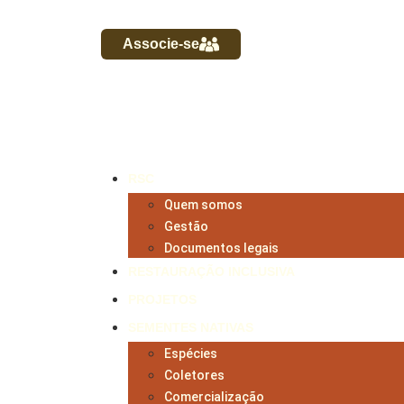
Associe-se
RSC
Quem somos
Gestão
Documentos legais
RESTAURAÇÃO INCLUSIVA
PROJETOS
SEMENTES NATIVAS
Espécies
Coletores
Comercialização