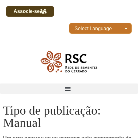
Associe-se
Tipo de publicação:
Manual
Um erro ocorreu ao se carregar este componente do