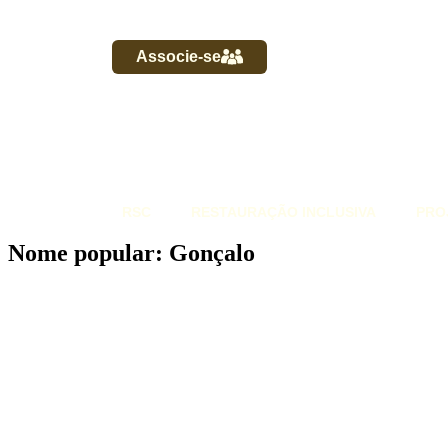
Associe-se
RSC
RESTAURAÇÃO INCLUSIVA
PRO
Nome popular: Gonçalo