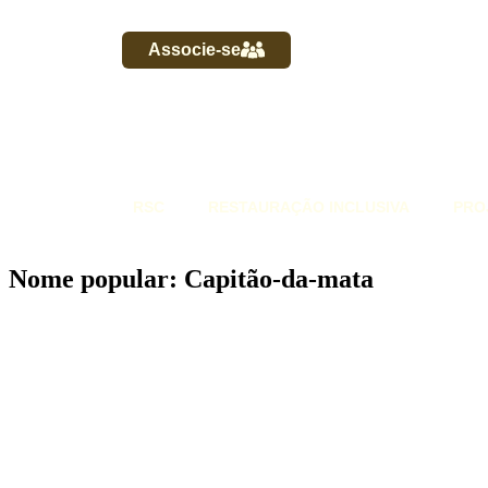
Associe-se
RSC
RESTAURAÇÃO INCLUSIVA
PRO
Nome popular: Capitão-da-mata