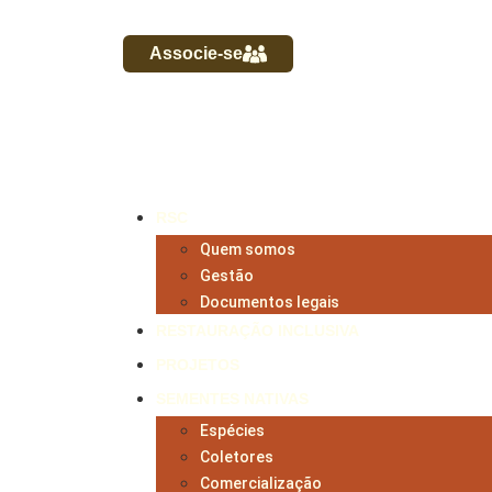
Associe-se
RSC
Quem somos
Gestão
Documentos legais
RESTAURAÇÃO INCLUSIVA
PROJETOS
SEMENTES NATIVAS
Espécies
Coletores
Comercialização