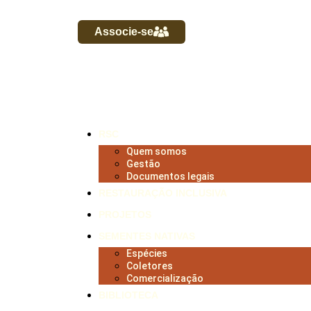
Associe-se
RSC
Quem somos
Gestão
Documentos legais
RESTAURAÇÃO INCLUSIVA
PROJETOS
SEMENTES NATIVAS
Espécies
Coletores
Comercialização
BIBLIOTECA