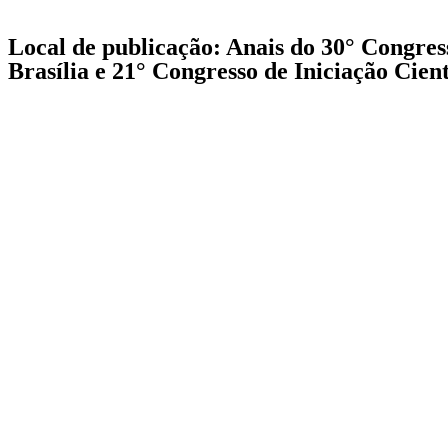
Local de publicação: Anais do 30° Congress
Brasília e 21° Congresso de Iniciação Cient