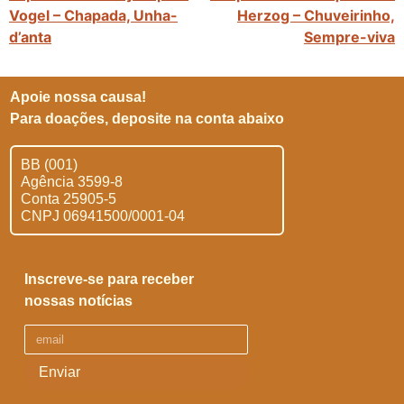
Vogel – Chapada, Unha-
Herzog – Chuveirinho,
d’anta
Sempre-viva
Apoie nossa causa!
Para doações, deposite na conta abaixo
BB (001)
Agência 3599-8
Conta 25905-5
CNPJ 06941500/0001-04
Inscreve-se para receber
nossas notícias
Enviar