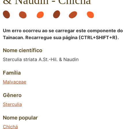
& Naudin - Chichá
Um erro ocorreu ao se carregar este componente do
Tainacan. Recarregue sua página (CTRL+SHIFT+R).
Nome científico
Sterculia striata A.St.-Hil. & Naudin
Família
Malvaceae
Gênero
Sterculia
Nome popular
Chichá