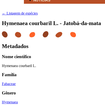
NOTÍCIAS
← Listagem de espécies
Hymenaea courbaril L. - Jatobá-da-mata
Metadados
Nome científico
Hymenaea courbaril L.
Família
Fabaceae
Gênero
Hymenaea