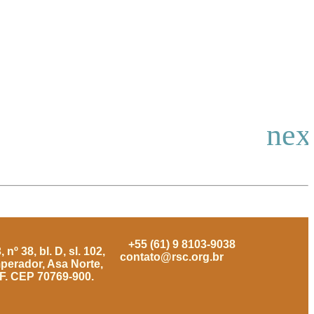
+55 (61) 9 8103-9038
nº 38, bl. D, sl. 102,
contato@rsc.org.br
mperador, Asa Norte,
DF. CEP 70769-900.