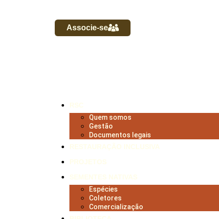
Associe-se
RSC
Quem somos
Gestão
Documentos legais
RESTAURAÇÃO INCLUSIVA
PROJETOS
SEMENTES NATIVAS
Espécies
Coletores
Comercialização
BIBLIOTECA