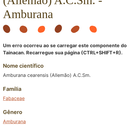
(Allemão) A.C.Sm. -
Amburana
Um erro ocorreu ao se carregar este componente do
Tainacan. Recarregue sua página (CTRL+SHIFT+R).
Nome científico
Amburana cearensis (Allemão) A.C.Sm.
Família
Fabaceae
Gênero
Amburana