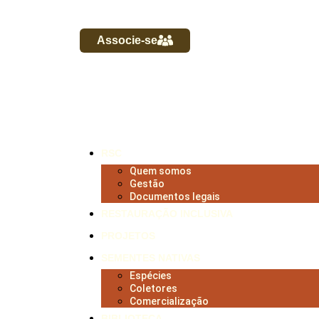
Associe-se
RSC
Quem somos
Gestão
Documentos legais
RESTAURAÇÃO INCLUSIVA
PROJETOS
SEMENTES NATIVAS
Espécies
Coletores
Comercialização
BIBLIOTECA