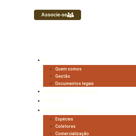
Associe-se
RSC
Quem somos
Gestão
Documentos legais
RESTAURAÇÃO INCLUSIVA
PROJETOS
SEMENTES NATIVAS
Espécies
Coletores
Comercialização