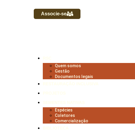
Associe-se
RSC
Quem somos
Gestão
Documentos legais
RESTAURAÇÃO INCLUSIVA
PROJETOS
SEMENTES NATIVAS
Espécies
Coletores
Comercialização
BIBLIOTECA