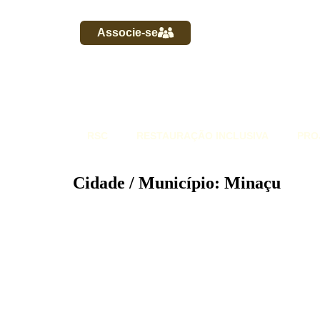
Associe-se
RSC
RESTAURAÇÃO INCLUSIVA
PRO
Cidade / Município: Minaçu