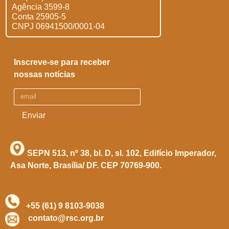
Agência 3599-8
Conta 25905-5
CNPJ 06941500/0001-04
Inscreve-se para receber
nossas notícias
Enviar
SEPN 513, nº 38, bl. D, sl. 102,
Edifício Imperador,
Asa Norte,
Brasília/ DF. CEP 70769-900.
+55 (61) 9 8103-9038
contato@rsc.org.br