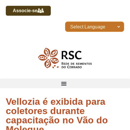
Associe-se
Vellozia é exibida para
coletores durante
capacitação no Vão do
Moleque