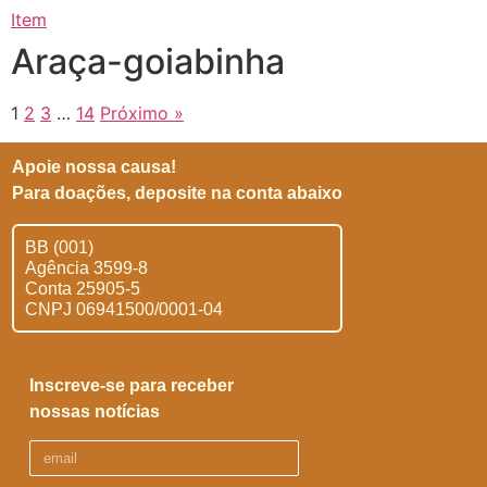
Item
Araça-goiabinha
1
2
3
…
14
Próximo »
Apoie nossa causa!
Para doações, deposite na conta abaixo
BB (001)
Agência 3599-8
Conta 25905-5
CNPJ 06941500/0001-04
Inscreve-se para receber
nossas notícias