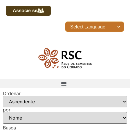
Associe-se
Ordenar
por
Busca