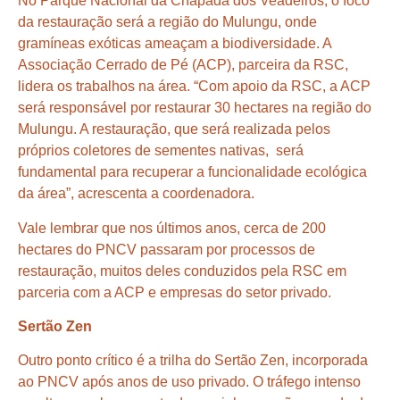
No Parque Nacional da Chapada dos Veadeiros, o foco
da restauração será a região do Mulungu, onde
gramíneas exóticas ameaçam a biodiversidade. A
Associação Cerrado de Pé (ACP), parceira da RSC,
lidera os trabalhos na área. “Com apoio da RSC, a ACP
será responsável por restaurar 30 hectares na região do
Mulungu. A restauração, que será realizada pelos
próprios coletores de sementes nativas, será
fundamental para recuperar a funcionalidade ecológica
da área”, acrescenta a coordenadora.
Vale lembrar que nos últimos anos, cerca de 200
hectares do PNCV passaram por processos de
restauração, muitos deles conduzidos pela RSC em
parceria com a ACP e empresas do setor privado.
Sertão Zen
Outro ponto crítico é a trilha do Sertão Zen, incorporada
ao PNCV após anos de uso privado. O tráfego intenso