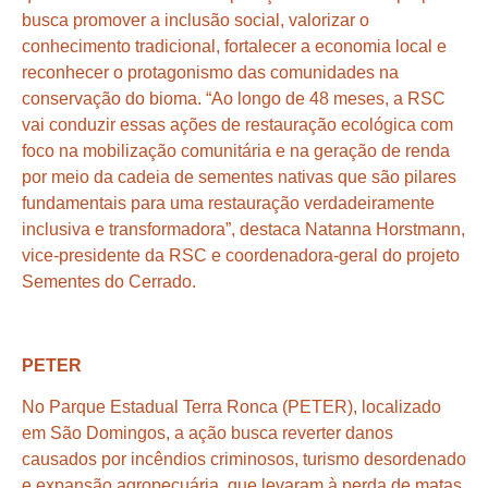
busca promover a inclusão social, valorizar o
conhecimento tradicional, fortalecer a economia local e
reconhecer o protagonismo das comunidades na
conservação do bioma. “Ao longo de 48 meses, a RSC
vai conduzir essas ações de restauração ecológica com
foco na mobilização comunitária e na geração de renda
por meio da cadeia de sementes nativas que são pilares
fundamentais para uma restauração verdadeiramente
inclusiva e transformadora”, destaca Natanna Horstmann,
vice-presidente da RSC e coordenadora-geral do projeto
Sementes do Cerrado.
PETER
No Parque Estadual Terra Ronca (PETER), localizado
em São Domingos, a ação busca reverter danos
causados por incêndios criminosos, turismo desordenado
e expansão agropecuária, que levaram à perda de matas