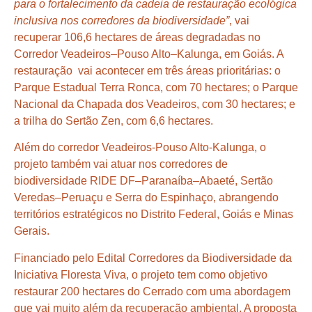
para o fortalecimento da cadeia de restauração ecológica
inclusiva nos corredores da biodiversidade”
, vai
recuperar 106,6 hectares de áreas degradadas no
Corredor Veadeiros–Pouso Alto–Kalunga, em Goiás. A
restauração vai acontecer em três áreas prioritárias: o
Parque Estadual Terra Ronca, com 70 hectares; o Parque
Nacional da Chapada dos Veadeiros, com 30 hectares; e
a trilha do Sertão Zen, com 6,6 hectares.
Além do corredor Veadeiros-Pouso Alto-Kalunga, o
projeto também vai atuar nos corredores de
biodiversidade RIDE DF–Paranaíba–Abaeté, Sertão
Veredas–Peruaçu e Serra do Espinhaço, abrangendo
territórios estratégicos no Distrito Federal, Goiás e Minas
Gerais.
Financiado pelo Edital Corredores da Biodiversidade da
Iniciativa Floresta Viva, o projeto tem como objetivo
restaurar 200 hectares do Cerrado com uma abordagem
que vai muito além da recuperação ambiental. A proposta