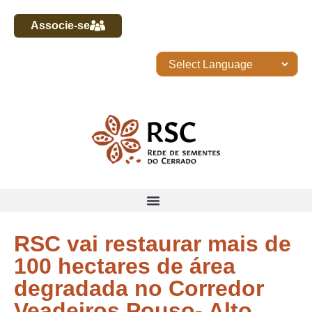
Associe-se
RSC vai restaurar mais de
100 hectares de área
degradada no Corredor
Veadeiros Pouso- Alto