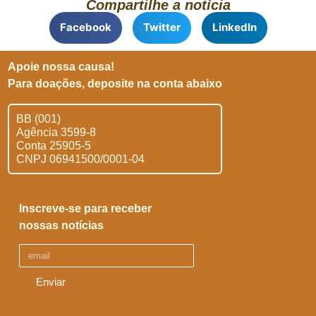
Compartilhe a notícia
Facebook
Twitter
LinkedIn
Apoie nossa causa!
Para doações, deposite na conta abaixo
BB (001)
Agência 3599-8
Conta 25905-5
CNPJ 06941500/0001-04
Inscreve-se para receber
nossas notícias
Enviar