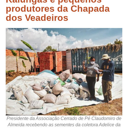
produtores da Chapada
dos Veadeiros
Presidente da Associação Cerrado de Pé Claudomiro de
Almeida recebendo as sementes da coletora Adelice da