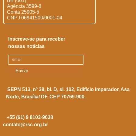
BB (001)
Agência 3599-8
Conta 25905-5
CNPJ 06941500/0001-04
Inscreve-se para receber
nossas notícias
Enviar
SEPN 513, nº 38, bl. D, sl. 102,
Edifício Imperador, Asa
Norte,
Brasília/ DF. CEP 70769-900.
+55 (61) 9 8103-9038
contato@rsc.org.br