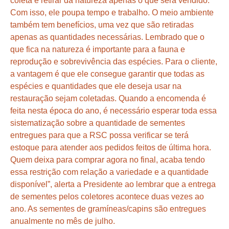
coleta e retirar da natureza apenas o que será vendido.
Com isso, ele poupa tempo e trabalho. O meio ambiente
também tem benefícios, uma vez que são retiradas
apenas as quantidades necessárias. Lembrado que o
que fica na natureza é importante para a fauna e
reprodução e sobrevivência das espécies. Para o cliente,
a vantagem é que ele consegue garantir que todas as
espécies e quantidades que ele deseja usar na
restauração sejam coletadas. Quando a encomenda é
feita nesta época do ano, é necessário esperar toda essa
sistematização sobre a quantidade de sementes
entregues para que a RSC possa verificar se terá
estoque para atender aos pedidos feitos de última hora.
Quem deixa para comprar agora no final, acaba tendo
essa restrição com relação a variedade e a quantidade
disponível”, alerta a Presidente ao lembrar que a entrega
de sementes pelos coletores acontece duas vezes ao
ano. As sementes de gramíneas/capins são entregues
anualmente no mês de julho.