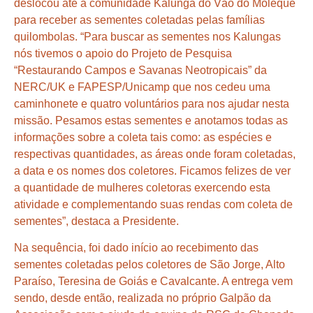
deslocou até a comunidade Kalunga do Vão do Moleque
para receber as sementes coletadas pelas famílias
quilombolas. “Para buscar as sementes nos Kalungas
nós tivemos o apoio do Projeto de Pesquisa
“Restaurando Campos e Savanas Neotropicais” da
NERC/UK e FAPESP/Unicamp que nos cedeu uma
caminhonete e quatro voluntários para nos ajudar nesta
missão. Pesamos estas sementes e anotamos todas as
informações sobre a coleta tais como: as espécies e
respectivas quantidades, as áreas onde foram coletadas,
a data e os nomes dos coletores. Ficamos felizes de ver
a quantidade de mulheres coletoras exercendo esta
atividade e complementando suas rendas com coleta de
sementes”, destaca a Presidente.
Na sequência, foi dado início ao recebimento das
sementes coletadas pelos coletores de São Jorge, Alto
Paraíso, Teresina de Goiás e Cavalcante. A entrega vem
sendo, desde então, realizada no próprio Galpão da