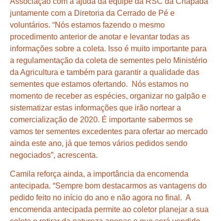
Associação com a ajuda da equipe da RSC da Chapada
juntamente com a Diretoria da Cerrado de Pé e
voluntários. “Nós estamos fazendo o mesmo
procedimento anterior de anotar e levantar todas as
informações sobre a coleta. Isso é muito importante para
a regulamentação da coleta de sementes pelo Ministério
da Agricultura e também para garantir a qualidade das
sementes que estamos ofertando. Nós estamos no
momento de receber as espécies, organizar no galpão e
sistematizar estas informações que irão nortear a
comercialização de 2020. É importante sabermos se
vamos ter sementes excedentes para ofertar ao mercado
ainda este ano, já que temos vários pedidos sendo
negociados”, acrescenta.
Camila reforça ainda, a importância da encomenda
antecipada. “Sempre bom destacarmos as vantagens do
pedido feito no início do ano e não agora no final. A
encomenda antecipada permite ao coletor planejar a sua