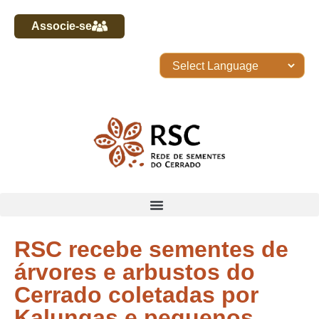
Associe-se
RSC recebe sementes de
árvores e arbustos do
Cerrado coletadas por
Kalungas e pequenos