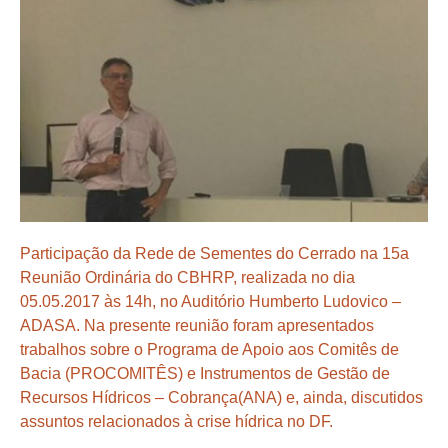
Participação da Rede de Sementes do Cerrado na 15a
Reunião Ordinária do CBHRP, realizada no dia
05.05.2017 às 14h, no Auditório Humberto Ludovico –
ADASA. Na presente reunião foram apresentados
trabalhos sobre o Programa de Apoio aos Comitês de
Bacia (PROCOMITÊS) e Instrumentos de Gestão de
Recursos Hídricos – Cobrança(ANA) e, ainda, discutidos
assuntos relacionados à crise hídrica no DF.