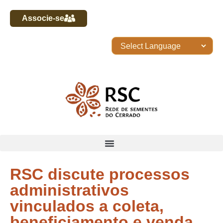
Associe-se
RSC discute processos
administrativos
vinculados a coleta,
beneficiamento e venda