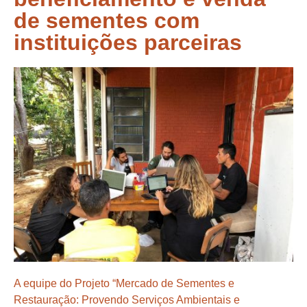
de sementes com
instituições parceiras
A equipe do Projeto “Mercado de Sementes e
Restauração: Provendo Serviços Ambientais e