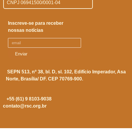
CNPJ 06941500/0001-04
Inscreve-se para receber
nossas notícias
Enviar
SEPN 513, nº 38, bl. D, sl. 102,
Edifício Imperador, Asa
Norte,
Brasília/ DF. CEP 70769-900.
+55 (61) 9 8103-9038
contato@rsc.org.br