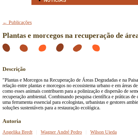
NOTÍCIAS
← Publicações
Plantas e morcegos na recuperação de áre
Descrição
"Plantas e Morcegos na Recuperação de Áreas Degradadas e na Pais
relação entre plantas e morcegos no ecossistema urbano e em áreas de
como esses animais contribuem para a polinização e dispersão de sem
recuperação ambiental. Combinando pesquisa científica e práticas de 
uma ferramenta essencial para ecologistas, urbanistas e gestores amb
soluções sustentáveis para a restauração ecológica.
Autoria
Angelika Bredt
|
Wagner André Pedro
|
Wilson Uieda