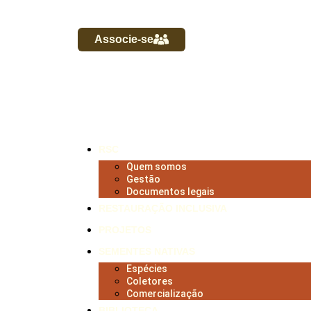
Associe-se
RSC
Quem somos
Gestão
Documentos legais
RESTAURAÇÃO INCLUSIVA
PROJETOS
SEMENTES NATIVAS
Espécies
Coletores
Comercialização
BIBLIOTECA