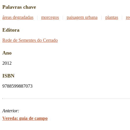
Palavras chave
áreas degradadas
|
morcegos
|
paisagem urbana
|
plantas
|
re
Editora
Rede de Sementes do Cerrado
Ano
2012
ISBN
9788599887073
Anterior:
Vereda: guia de campo