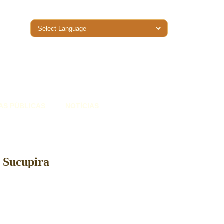
AS PÚBLICAS
NOTÍCIAS
o Sucupira