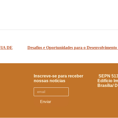
UIA DE
Desafios e Oportunidades para o Desenvolvimento
Inscreve-se para receber
SEPN 513, 
nossas notícias
Edifício I
Brasília/ 
Enviar