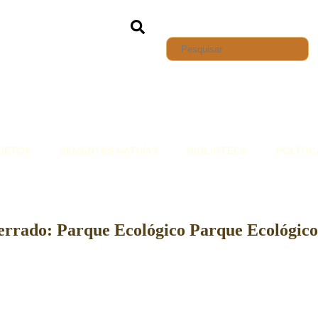
JETOS
SEMENTES NATIVAS
BIBLIOTECA
POLÍTIC
Cerrado: Parque Ecológico Parque Ecológic