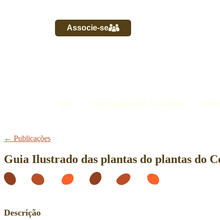
Associe-se
RSC
RESTAURAÇÃO INCLUSIVA
PRO
← Publicações
Guia Ilustrado das plantas do plantas do 
Descrição