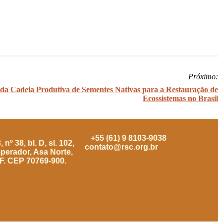
Próximo:
 da Cadeia Produtiva de Sementes Nativas para a Restauração de
Ecossistemas no Brasil
+55 (61) 9 8103-9038
nº 38, bl. D, sl. 102,
contato@rsc.org.br
mperador, Asa Norte,
DF. CEP 70769-900.