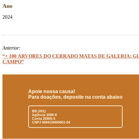
Ano
2024
Anterior:
“+ 100 ÁRVORES DO CERRADO MATAS DE GALERIA: G
CAMPO”
Apoie nossa causa!
Para doações, deposite na conta abaixo
BB (001)
Agência 3599-8
Conta 25905-5
CNPJ 06941500/0001-04