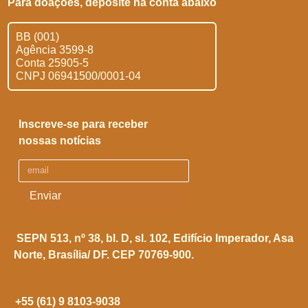
Para doações, deposite na conta abaixo
BB (001)
Agência 3599-8
Conta 25905-5
CNPJ 06941500/0001-04
Inscreve-se para receber
nossas notícias
Enviar
SEPN 513, nº 38, bl. D, sl. 102,
Edifício Imperador, Asa
Norte,
Brasília/ DF. CEP 70769-900.
+55 (61) 9 8103-9038