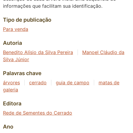
informações que facilitam sua identificação.
Tipo de publicação
Para venda
Autoria
Benedito Alísio da Silva Pereira
|
Manoel Cláudio da
Silva Júnior
Palavras chave
árvores
|
cerrado
|
guia de campo
|
matas de
galeria
Editora
Rede de Sementes do Cerrado
Ano