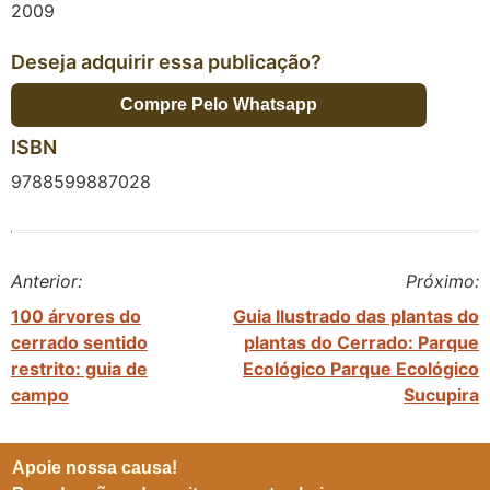
2009
Deseja adquirir essa publicação?
Compre Pelo Whatsapp
ISBN
9788599887028
Anterior:
Próximo:
100 árvores do
Guia Ilustrado das plantas do
cerrado sentido
plantas do Cerrado: Parque
restrito: guia de
Ecológico Parque Ecológico
campo
Sucupira
Apoie nossa causa!