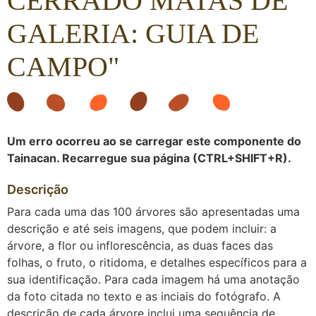
CERRADO MATAS DE
GALERIA: GUIA DE
CAMPO"
Um erro ocorreu ao se carregar este componente do
Tainacan. Recarregue sua página (CTRL+SHIFT+R).
Descrição
Para cada uma das 100 árvores são apresentadas uma
descrição e até seis imagens, que podem incluir: a
árvore, a flor ou inflorescência, as duas faces das
folhas, o fruto, o ritidoma, e detalhes específicos para a
sua identificação. Para cada imagem há uma anotação
da foto citada no texto e as inciais do fotógrafo. A
descrição de cada árvore inclui uma sequência de