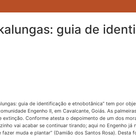
kalungas: guia de ident
alungas: guia de identificação e etnobotânica” tem por ob
comunidade Engenho II, em Cavalcante, Goiás. As palmeiras
e extinção. Conforme atesta o depoimento de um dos mo
zinho vai acabar se continuar tirando; aqui no Engenho já
que fazer muda e plantar” (Damião dos Santos Rosa). Desta 