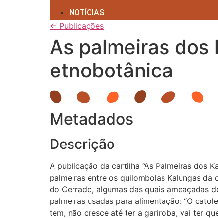
NOTÍCIAS
← Publicações
As palmeiras dos 
etnobotânica
Metadados
Descrição
A publicação da cartilha “As Palmeiras dos K
palmeiras entre os quilombolas Kalungas da 
do Cerrado, algumas das quais ameaçadas d
palmeiras usadas para alimentação: “O catole
tem, não cresce até ter a gariroba, vai ter 