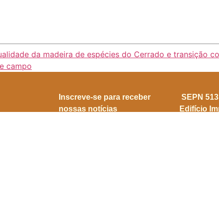
 qualidade da madeira de espécies do Cerrado e transição 
 de campo
Inscreve-se para receber
SEPN 513, 
nossas notícias
Edifício I
Brasília/ 
Enviar