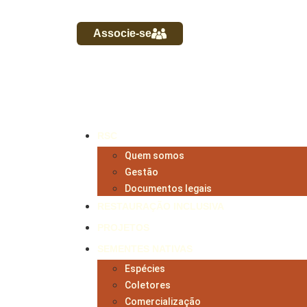
Associe-se
RSC
Quem somos
Gestão
Documentos legais
RESTAURAÇÃO INCLUSIVA
PROJETOS
SEMENTES NATIVAS
Espécies
Coletores
Comercialização