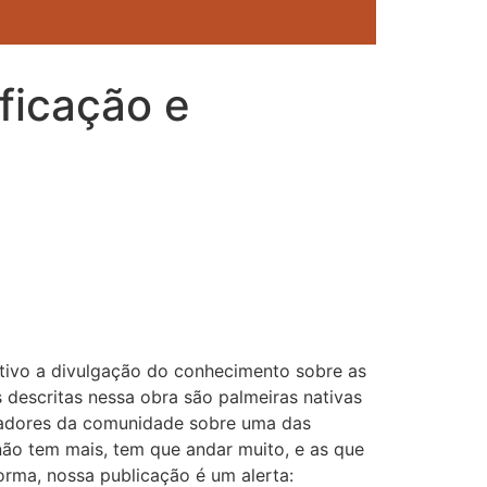
ificação e
jetivo a divulgação do conhecimento sobre as
 descritas nessa obra são palmeiras nativas
radores da comunidade sobre uma das
 não tem mais, tem que andar muito, e as que
forma, nossa publicação é um alerta: