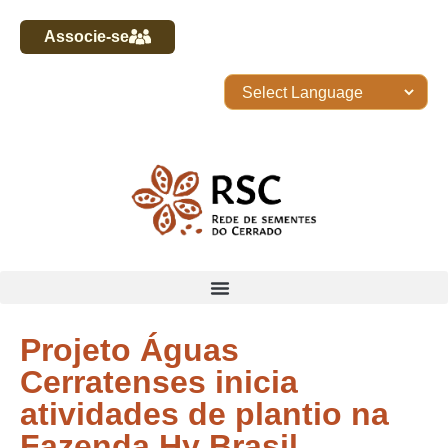
Associe-se
Projeto Águas
Cerratenses inicia
atividades de plantio na
Fazenda Hy Brasil