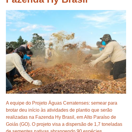
A equipe do Projeto Águas Cerratenses: semear para
brotar deu início às atividades de plantio que serão
realizadas na Fazenda Hy Brasil, em Alto Paraíso de
Goiás (GO). O projeto visa a dispersão de 1,7 toneladas
de sementes nativas abrangendo 90 espécies.