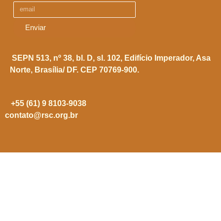
Enviar
SEPN 513, nº 38, bl. D, sl. 102,
Edifício Imperador, Asa
Norte,
Brasília/ DF. CEP 70769-900.
+55 (61) 9 8103-9038
contato@rsc.org.br