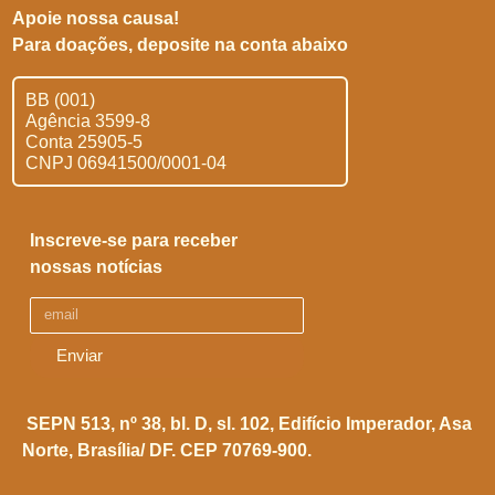
Apoie nossa causa!
Para doações, deposite na conta abaixo
BB (001)
Agência 3599-8
Conta 25905-5
CNPJ 06941500/0001-04
Inscreve-se para receber
nossas notícias
Enviar
SEPN 513, nº 38, bl. D, sl. 102,
Edifício Imperador, Asa
Norte,
Brasília/ DF. CEP 70769-900.