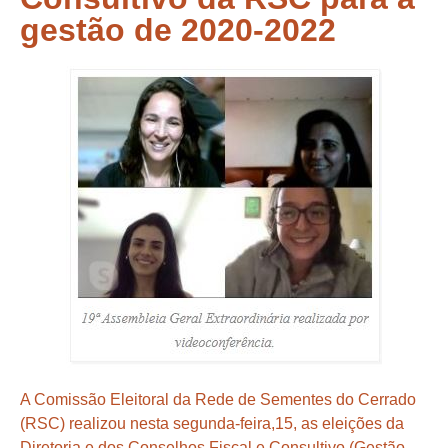
gestão de 2020-2022
A Comissão Eleitoral da Rede de Sementes do Cerrado
(RSC) realizou nesta segunda-feira,15, as eleições da
Diretoria e dos Conselhos Fiscal e Consultivo (Gestão