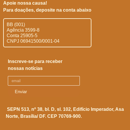
Apoie nossa causa!
Para doações, deposite na conta abaixo
BB (001)
Agência 3599-8
Conta 25905-5
CNPJ 06941500/0001-04
Inscreve-se para receber
nossas notícias
Enviar
SEPN 513, nº 38, bl. D, sl. 102,
Edifício Imperador, Asa
Norte,
Brasília/ DF. CEP 70769-900.