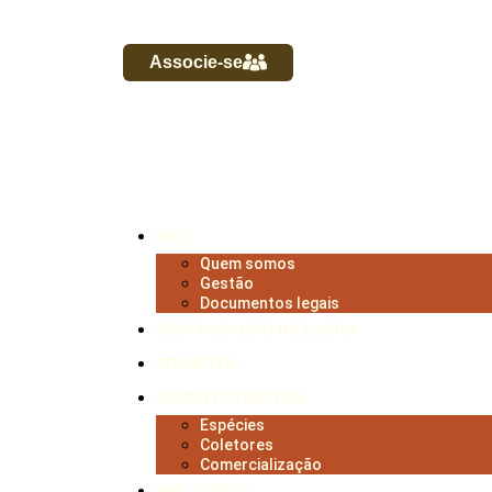
Associe-se
RSC
Quem somos
Gestão
Documentos legais
RESTAURAÇÃO INCLUSIVA
PROJETOS
SEMENTES NATIVAS
Espécies
Coletores
Comercialização
BIBLIOTECA