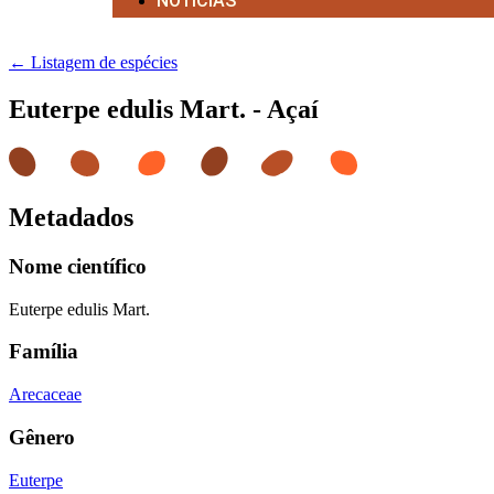
NOTÍCIAS
← Listagem de espécies
Euterpe edulis Mart. - Açaí
Metadados
Nome científico
Euterpe edulis Mart.
Família
Arecaceae
Gênero
Euterpe