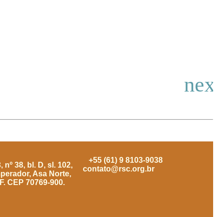
+55 (61) 9 8103-9038
nº 38, bl. D, sl. 102,
contato@rsc.org.br
mperador, Asa Norte,
DF. CEP 70769-900.