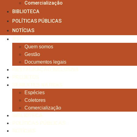
Comercialização
BIBLIOTECA
POLÍTICAS PÚBLICAS
NOTÍCIAS
RSC
Quem somos
Gestão
Documentos legais
RESTAURAÇÃO INCLUSIVA
PROJETOS
SEMENTES NATIVAS
Espécies
Coletores
Comercialização
BIBLIOTECA
POLÍTICAS PÚBLICAS
NOTÍCIAS