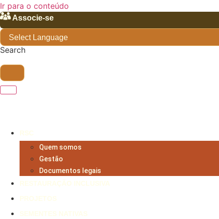
Ir para o conteúdo
Associe-se
Search
RSC
Quem somos
Gestão
Documentos legais
RESTAURAÇÃO INCLUSIVA
PROJETOS
SEMENTES NATIVAS