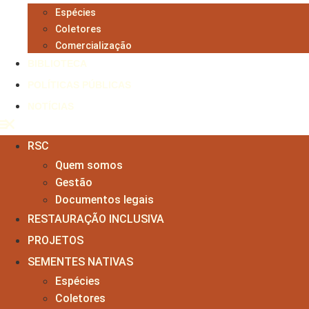
Espécies
Coletores
Comercialização
BIBLIOTECA
POLÍTICAS PÚBLICAS
NOTÍCIAS
RSC
Quem somos
Gestão
Documentos legais
RESTAURAÇÃO INCLUSIVA
PROJETOS
SEMENTES NATIVAS
Espécies
Coletores