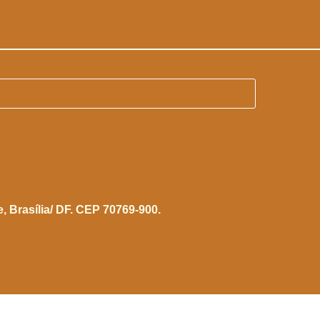
e,
Brasília/ DF. CEP 70769-900.