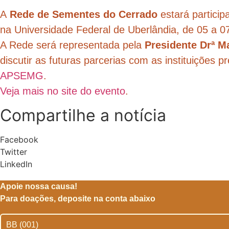
A
Rede de Sementes do Cerrado
estará partici
na Universidade Federal de Uberlândia, de 05 a 0
A Rede será representada pela
Presidente Drª M
discutir as futuras parcerias com as instituições p
APSEMG
.
Veja mais no site do evento
.
Compartilhe a notícia
Facebook
Twitter
LinkedIn
Apoie nossa causa!
Para doações, deposite na conta abaixo
BB (001)