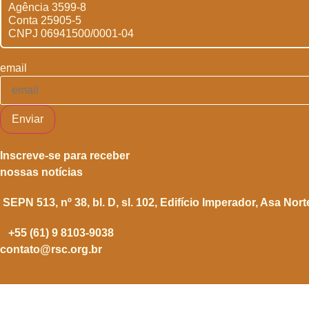
Agência 3599-8
Conta 25905-5
CNPJ 06941500/0001-04
email
Enviar
Inscreve-se para receber
nossas notícias
SEPN 513, nº 38, bl. D, sl. 102,
Edifício Imperador, Asa Nort
+55 (61) 9 8103-9038
contato@rsc.org.br