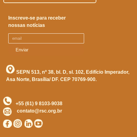
Inscreve-se para receber
nossas notícias
Enviar
SEPN 513, nº 38, bl. D, sl. 102,
Edifício Imperador,
Asa Norte,
Brasília/ DF. CEP 70769-900.
+55 (61) 9 8103-9038
contato@rsc.org.br