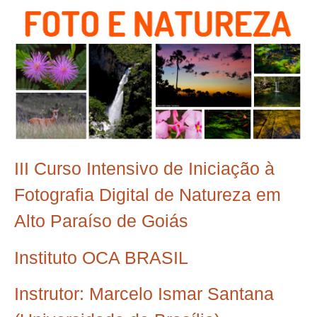
III Curso Intensivo de Iniciação à
Fotografia Digital de Natureza em
Alto Paraíso de Goiás
Instituto OCA BRASIL
Instrutor: Marcelo Ismar Santana