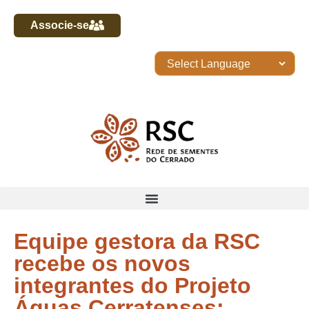
Associe-se
Equipe gestora da RSC
recebe os novos
integrantes do Projeto
Águas Cerratenses: