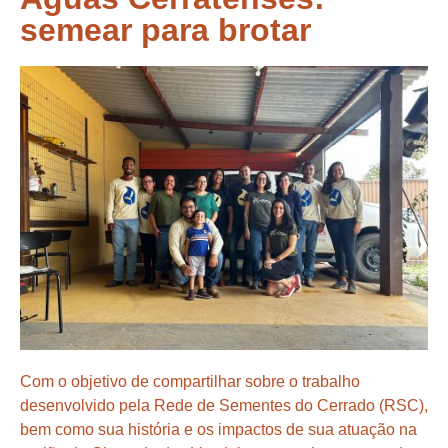
semear para brotar
Com o objetivo de compartilhar sobre o trabalho
desenvolvido pela Rede de Sementes do Cerrado (RSC),
bem como sua história e os impactos de sua atuação na